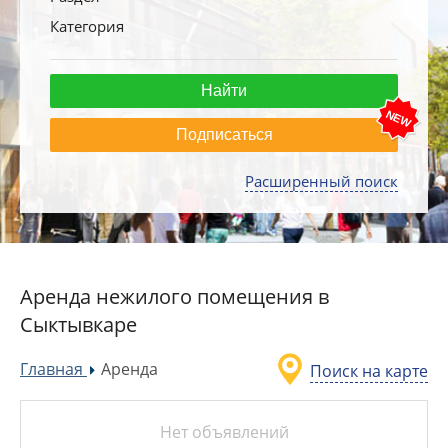
Категория
Подписаться
Расширенный поиск
Аренда нежилого помещения в
Сыктывкаре
Главная
Аренда
Поиск на карте
»
Нет объявлений