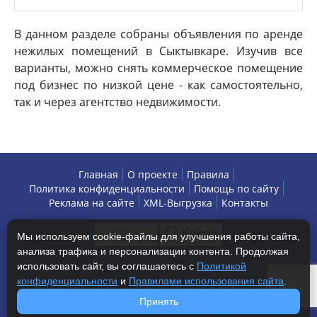
В данном разделе собраны объявления по аренде
нежилых помещений в Сыктывкаре. Изучив все
варианты, можно снять коммерческое помещение
под бизнес по низкой цене - как самостоятельно,
так и через агентство недвижимости.
Главная
О проекте
Правила
Политика конфиденциальности
Помощь по сайту
Реклама на сайте
XML-Выгрузка
Контакты
Мы используем cookie-файлы для улучшения работы сайта,
анализа трафика и персонализации контента. Продолжая
использовать сайт, вы соглашаетесь с
Политикой
конфиденциальности
и
Правилами использования сайта
.
Copyright © 2013-2026 БизнесАренда - коммерческая
Принять
недвижимость, г. Сыктывкар. Все права защищены.